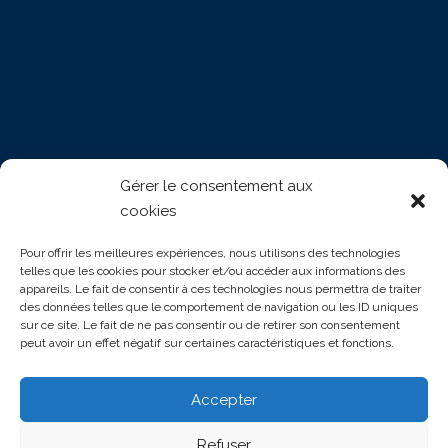
Gérer le consentement aux
cookies
INFORMATION
Pour offrir les meilleures expériences, nous utilisons des technologies
FAQ (Foire aux questions)
telles que les cookies pour stocker et/ou accéder aux informations des
appareils. Le fait de consentir à ces technologies nous permettra de traiter
des données telles que le comportement de navigation ou les ID uniques
Mentions légales
sur ce site. Le fait de ne pas consentir ou de retirer son consentement
peut avoir un effet négatif sur certaines caractéristiques et fonctions.
Politique de confidentialité
Gestion de cookies
Accepter
Accessibilité: partiellement conforme
Refuser